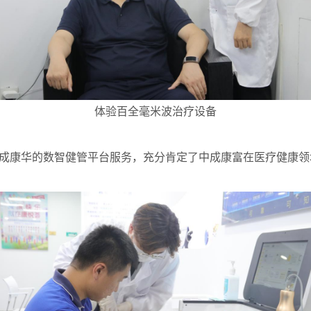
体验百全毫米波治疗设备
成康华的数智健管平台服务，充分肯定了中成康富在医疗健康领