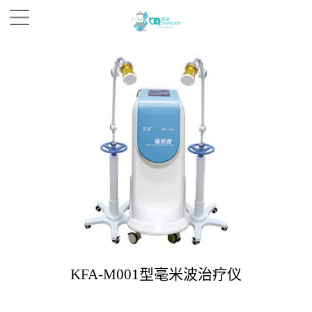
KFA-M001型毫米波治疗仪