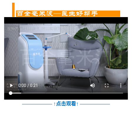
↑
↑
——————
点击观看
——————